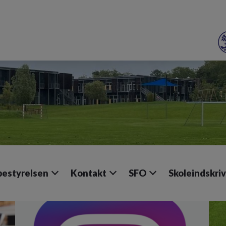
bestyrelsen
Kontakt
SFO
Skoleindskri