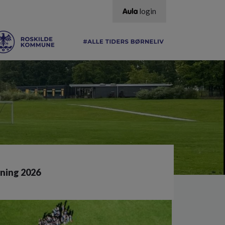
login
vning 2026